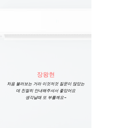
장왕현
처음 불러보는 거라 이것저것 질문이 많았는
데 친절히 안내해주셔서 좋았어요
생각날때 또 부를께요~