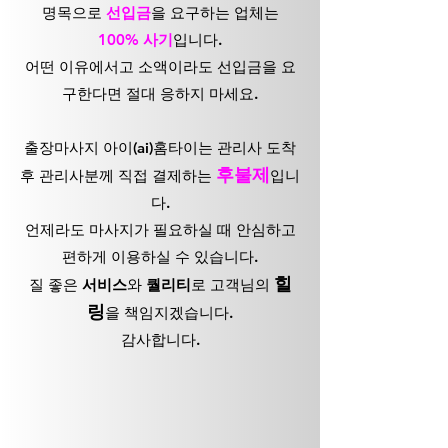
명목으로
선입금
을 요구하는 업체는
100% 사기
입니다.
어떤 이유에서고 소액이라도 선입금을 요
구한다면 절대 응하지 마세요.
출장마사지 아이(ai)홈타이는 관리사 도착
후불제
후 관리사분께 직접 결제하는
입니
다.
언제라도 마사지가 필요하실 때 안심하고
편하게 이용하실 수 있습니다.
힐
질 좋은
서비스
와
퀄리티
로 고객님의
링
을 책임지겠습니다.
감사합니다.