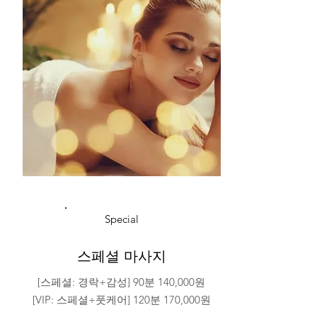
Special
​스페셜 마사지
[스페셜: 경락+감성] 90분 140,000원
[VIP: 스페셜+풋케어] 120분 170,000원