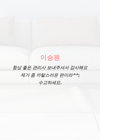
이승원
항상 좋은 관리사 보내주셔서 감사해요
제가 좀 까탈스러운 편이라^^;
​수고하세요.