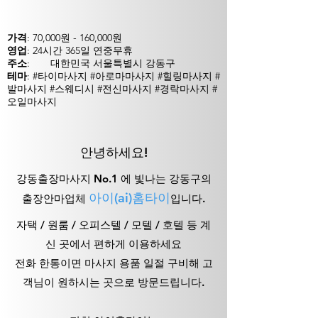
가격
: 70,000원 - 160,000원
영업
: 24시간 365일 연중무휴
주소
:
대한민국 서울특별시 강동구
테마
: #타이마사지 #아로마마사지 #힐링마사지 #
발마사지 #스웨디시 #전신마사지 #경락마사지 #
오일마사지
안녕하세요!
강동출장마사지 No.1 에 빛나는 강동구의
아이(ai)홈타이
출장안마업체
입니다.
자
택
/ 원룸 / 오
피스텔 / 모텔 / 호텔 등 계
신 곳에서 편하게 이용하세요
전화 한통이면 마사지 용품 일절 구비해 고
객님이 원하시는 곳으로 방문드립니다.