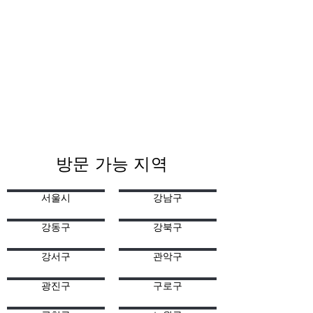
방문 가능 지역
서울시
강남구
강동구
강북구
강서구
관악구
광진구
구로구