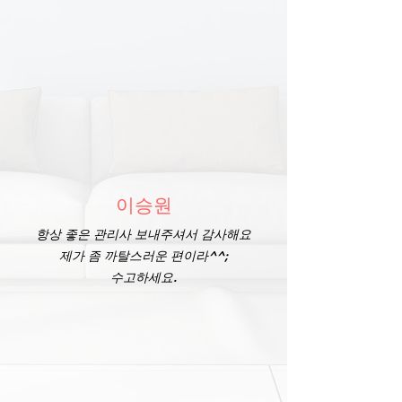
이승원
항상 좋은 관리사 보내주셔서 감사해요
제가 좀 까탈스러운 편이라^^;
​수고하세요.