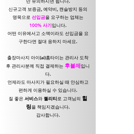
만 유의하시면 됩니다.
신규고객 보증금, 예약비, 캔슬방지 등의
명목으로
선입금
을 요구하는 업체는
100% 사기
입니다.
어떤 이유에서고 소액이라도 선입금을 요
구한다면 절대 응하지 마세요.
출장마사지 아이(ai)홈타이는 관리사 도착
후불제
후 관리사분께 직접 결제하는
입니
다.
언제라도 마사지가 필요하실 때 안심하고
편하게 이용하실 수 있습니다.
힐
질 좋은
서비스
와
퀄리티
로 고객님의
링
을 책임지겠습니다.
감사합니다.