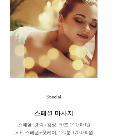
Special
​스페셜 마사지
[스페셜: 경락+감성] 90분 140,000원
[VIP: 스페셜+풋케어] 120분 170,000원