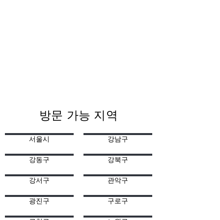
방문 가능 지역
서울시
강남구
강동구
강북구
강서구
관악구
광진구
구로구