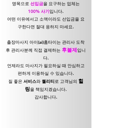
명목으로
선입금
을 요구하는 업체는
100% 사기
입니다.
어떤 이유에서고 소액이라도 선입금을 요
구한다면 절대 응하지 마세요.
출장마사지 아이(ai)홈타이는 관리사 도착
후불제
후 관리사분께 직접 결제하는
입니
다.
언제라도 마사지가 필요하실 때 안심하고
편하게 이용하실 수 있습니다.
힐
질 좋은
서비스
와
퀄리티
로 고객님의
링
을 책임지겠습니다.
감사합니다.