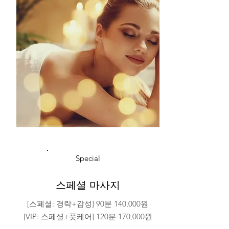
Special
​스페셜 마사지
[스페셜: 경락+감성] 90분 140,000원
[VIP: 스페셜+풋케어] 120분 170,000원