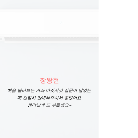
장왕현
처음 불러보는 거라 이것저것 질문이 많았는
데 친절히 안내해주셔서 좋았어요
생각날때 또 부를께요~