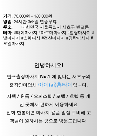
가격
: 70,000원 - 160,000원
영업
: 24시간 365일 연중무휴
주소
:
대한민국 서울특별시 서초구 반포동
테마
: #타이마사지 #아로마마사지 #힐링마사지 #
발마사지 #스웨디시 #전신마사지 #경락마사지 #
오일마사지
안녕하세요!
반포출장마사지 No.1 에 빛나는 서초구의
아이(ai)홈타이
출장안마업체
입니다.
자
택
/ 원룸 / 오
피스텔 / 모텔 / 호텔 등 계
신 곳에서 편하게 이용하세요
전화 한통이면 마사지 용품 일절 구비해 고
객님이 원하시는 곳으로 방문드립니다.