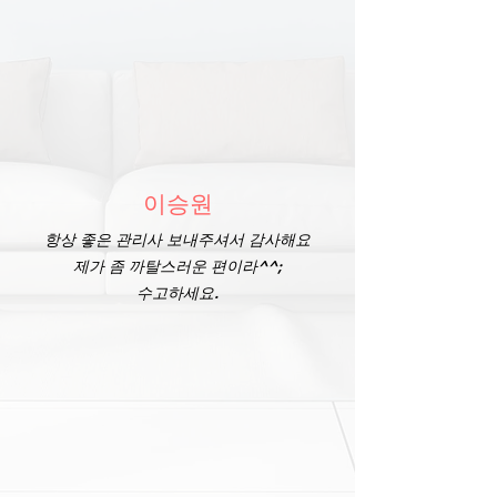
이승원
항상 좋은 관리사 보내주셔서 감사해요
제가 좀 까탈스러운 편이라^^;
​수고하세요.